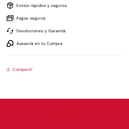
Blue
Blue
Envíos rápidos y seguros
Toning
Toning
Foam
Foam
Pagos seguros
200ml
200ml
Devoluciones y Garantía
Asesoría en tu Compra
Compartir