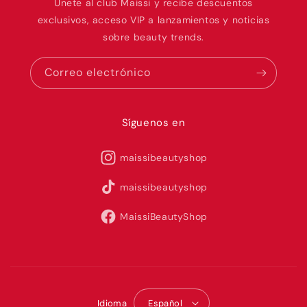
Únete al club Maissi y recibe descuentos
exclusivos, acceso VIP a lanzamientos y noticias
sobre beauty trends.
Correo electrónico
Síguenos en
maissibeautyshop
maissibeautyshop
MaissiBeautyShop
Idioma
Español