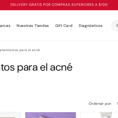
DELIVERY GRATIS POR COMPRAS SUPERIORES A $100
arcas
Nuestras Tiendas
Gift Card
Diagnósticos
ratamientos para el acné
tos para el acné
Ordenar por: