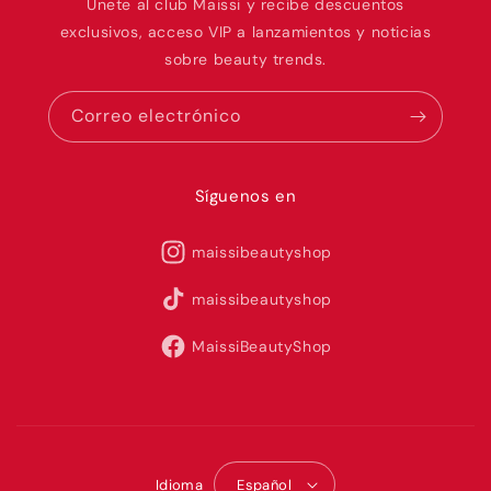
Únete al club Maissi y recibe descuentos
exclusivos, acceso VIP a lanzamientos y noticias
sobre beauty trends.
Correo electrónico
Síguenos en
maissibeautyshop
maissibeautyshop
MaissiBeautyShop
Idioma
Español