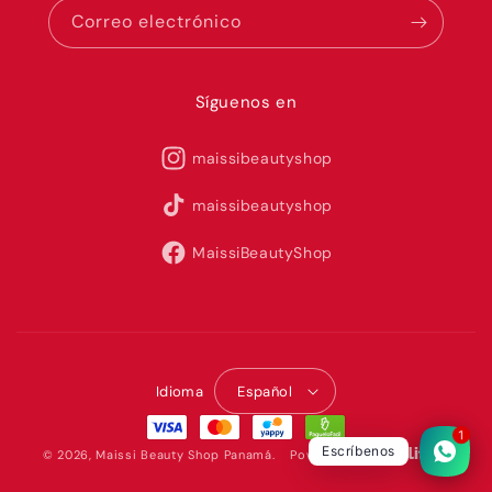
Correo electrónico
Síguenos en
maissibeautyshop
maissibeautyshop
MaissiBeautyShop
Idioma
Español
1
Escríbenos
© 2026,
Maissi Beauty Shop Panamá
.
Powered by