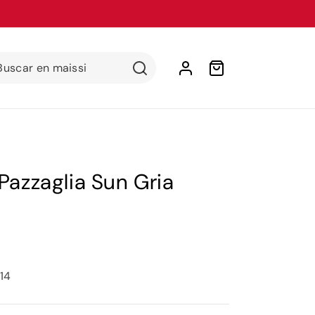
Iniciar
Buscar en maissi
Carrito
sesión
Pazzaglia Sun Gria
14