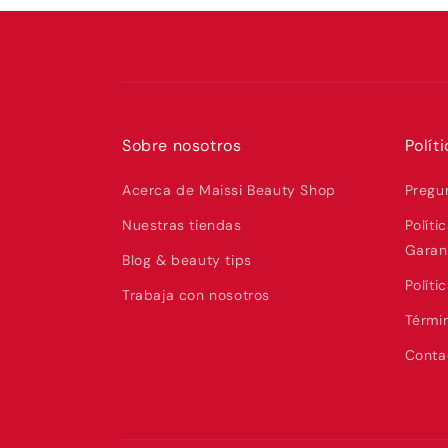
Sobre nosotros
Polít
Acerca de Maissi Beauty Shop
Pregu
Nuestras tiendas
Políti
Garan
Blog & beauty tips
Políti
Trabaja con nosotros
Térmi
Contac