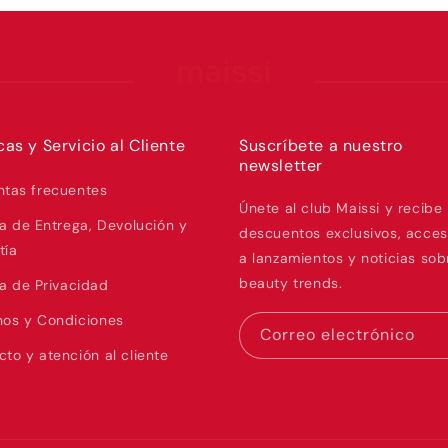
icas y Servicio al Cliente
Suscríbete a nuestro
newsletter
ntas frecuentes
Únete al club Maissi y recibe
ca de Entrega, Devolución y
descuentos exclusivos, acces
tía
a lanzamientos y noticias sob
beauty trends.
ca de Privacidad
nos y Condiciones
Correo electrónico
to y atención al cliente