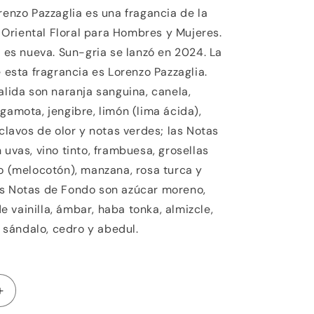
renzo Pazzaglia es una fragancia de la
a Oriental Floral para Hombres y Mujeres.
 es nueva. Sun-gria se lanzó en 2024. La
 esta fragrancia es Lorenzo Pazzaglia.
alida son naranja sanguina, canela,
gamota, jengibre, limón (lima ácida),
clavos de olor y notas verdes; las Notas
uvas, vino tinto, frambuesa, grosellas
o (melocotón), manzana, rosa turca y
s Notas de Fondo son azúcar moreno,
de vainilla, ámbar, haba tonka, almizcle,
, sándalo, cedro y abedul.
Aumentar
cantidad