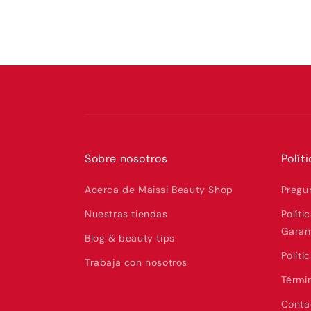
Sobre nosotros
Polít
Acerca de Maissi Beauty Shop
Pregu
Nuestras tiendas
Políti
Garan
Blog & beauty tips
Políti
Trabaja con nosotros
Térmi
Contac