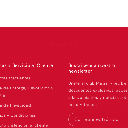
icas y Servicio al Cliente
Suscríbete a nuestro
newsletter
ntas frecuentes
Únete al club Maissi y recibe
ca de Entrega, Devolución y
descuentos exclusivos, acces
tía
a lanzamientos y noticias sob
beauty trends.
ca de Privacidad
nos y Condiciones
Correo electrónico
to y atención al cliente