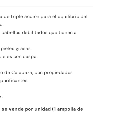
a de triple acción para el equilibrio del
o:
s cabellos debilitados que tienen a
 pieles grasas.
 pieles con caspa.
to de Calabaza, con propiedades
purificantes.
A.
 se vende por unidad (1 ampolla de