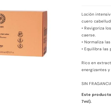
Loción intensiv
cuero cabellud
• Revigoriza lo
caerse.
• Normaliza las
• Equilibra las
Rico en extrac
energizantes y 
SIN FRAGANCI
Este producto
7ml).